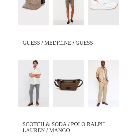
/
/
GUESS
MEDICINE
GUESS
/
SCOTCH & SODA
POLO RALPH
/
LAUREN
MANGO