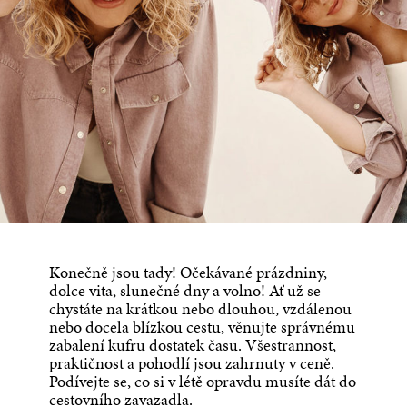
Konečně jsou tady! Očekávané prázdniny,
dolce vita, slunečné dny a volno! Ať už se
chystáte na krátkou nebo dlouhou, vzdálenou
nebo docela blízkou cestu, věnujte správnému
zabalení kufru dostatek času. Všestrannost,
praktičnost a pohodlí jsou zahrnuty v ceně.
Podívejte se, co si v létě opravdu musíte dát do
cestovního zavazadla.