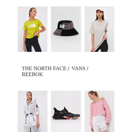
/
/
THE NORTH FACE
VANS
REEBOK