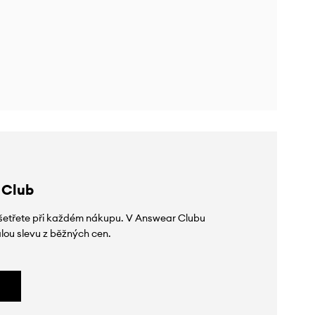
 Club
 ušetřete při každém nákupu. V Answear Clubu
lou slevu z běžných cen.