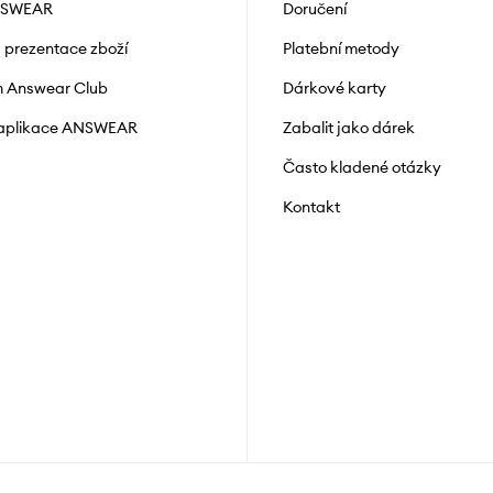
NSWEAR
Doručení
a prezentace zboží
Platební metody
 Answear Club
Dárkové karty
 aplikace ANSWEAR
Zabalit jako dárek
Často kladené otázky
Kontakt