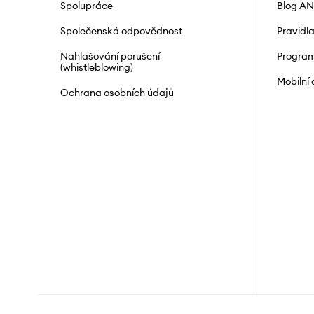
Spolupráce
Blog A
Společenská odpovědnost
Pravidl
Nahlašování porušení
Program
(whistleblowing)
Mobilní
Ochrana osobních údajů