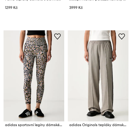
1299 Kč
3999 Kč
adidas sportovní legíny dámské x Farm Rio
adidas Originals tepláky dámské