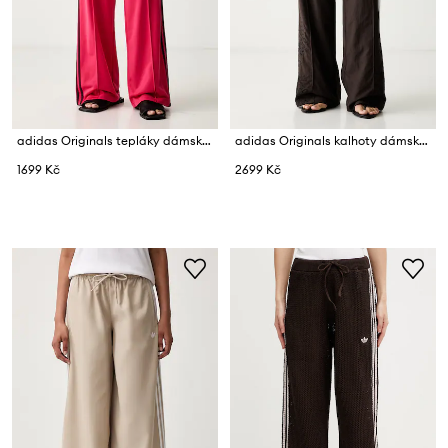
adidas Originals tepláky dámské Firebird
adidas Originals kalhoty dámské Floral Firebird
1699 Kč
2699 Kč