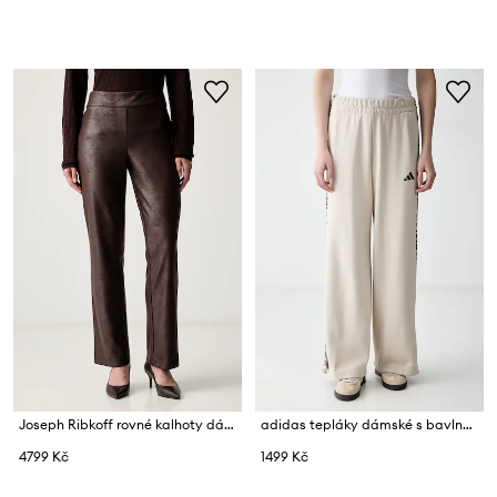
Joseph Ribkoff rovné kalhoty dámské
adidas tepláky dámské s bavlnou Leopard Pack
4799 Kč
1499 Kč