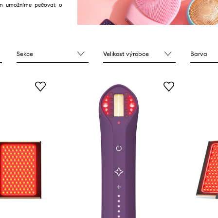
ám umožníme pečovat o
Sekce
Velikost výrobce
Barva