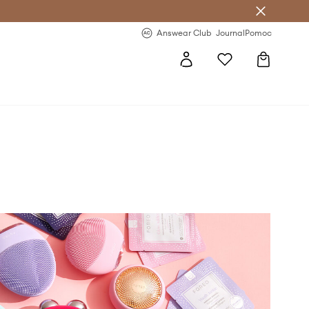
Answear Club
- 20 % na první objednávku
Answear Club
Journal
Pomoc