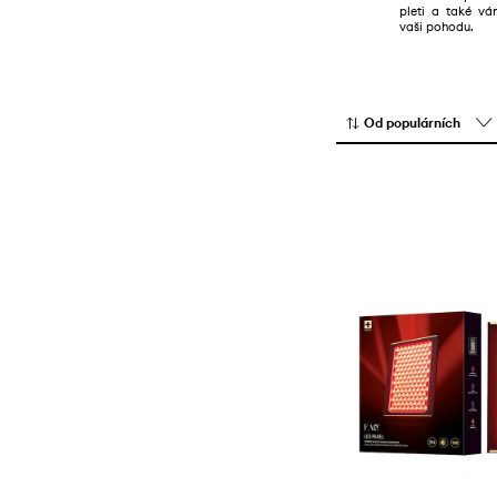
pleti a také v
vaši pohodu.
Od populárních