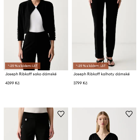
*-25 % s kódem: LST
*-25 % s kódem: LST
Joseph Ribkoff sako dámské
Joseph Ribkoff kalhoty dámské
4399 Kč
3799 Kč