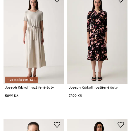
*-25 % s kódem: LST
Joseph Ribkoff rozšířené šaty
Joseph Ribkoff rozšířené šaty
5899 Kč
7399 Kč