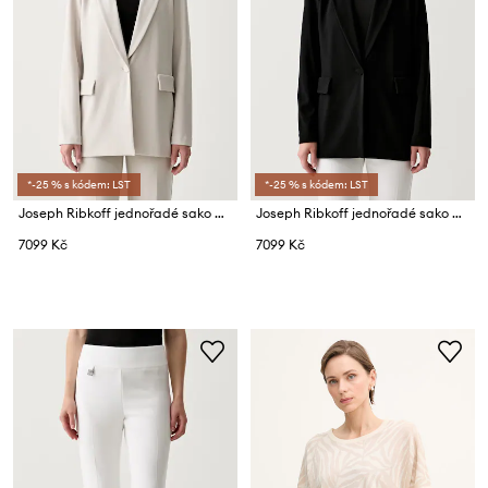
*-25 % s kódem: LST
*-25 % s kódem: LST
Joseph Ribkoff jednořadé sako dámské
Joseph Ribkoff jednořadé sako dámské
7099 Kč
7099 Kč