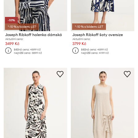
-10%
*-10 % s kódem: LST
*-10 % s kódem: LST
Joseph Ribkoff halenka dámská
Joseph Ribkoff šaty oversize
Aktuální cena:
Aktuální cena:
3499 Kč
3799 Kč
Běžná cena:
4899 Kč
Běžná cena:
4899 Kč
Nejnižší cena:
3899 Kč
Nejnižší cena:
4199 Kč