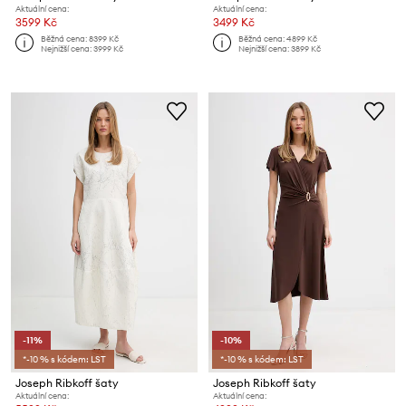
Aktuální cena:
Aktuální cena:
3599 Kč
3499 Kč
Běžná cena:
8399 Kč
Běžná cena:
4899 Kč
Nejnižší cena:
3999 Kč
Nejnižší cena:
3899 Kč
-11%
-10%
*-10 % s kódem: LST
*-10 % s kódem: LST
Joseph Ribkoff šaty
Joseph Ribkoff šaty
Aktuální cena:
Aktuální cena: