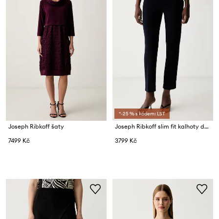
*-25 % s kódem: LST
Joseph Ribkoff šaty
Joseph Ribkoff slim fit kalhoty dámské
7499 Kč
3799 Kč