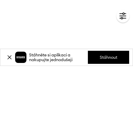
Stáhněte si aplikaci a
Stáhnout
nakupujte jednodušeji
Přihlaste se k odběru novinek a