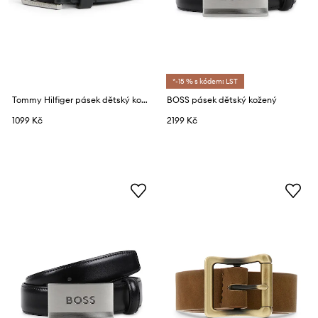
*-15 % s kódem: LST
Tommy Hilfiger pásek dětský kožený
BOSS pásek dětský kožený
1099 Kč
2199 Kč