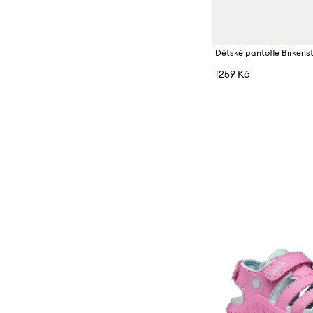
Dětské pantofle Birkens
1259 Kč