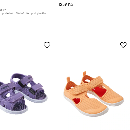
1259 Kč
09 Kč
za posledních 30 dnů před poskytnutím