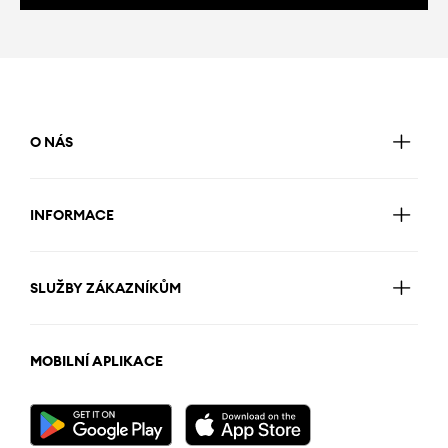
O NÁS
INFORMACE
SLUŽBY ZÁKAZNÍKŮM
MOBILNÍ APLIKACE