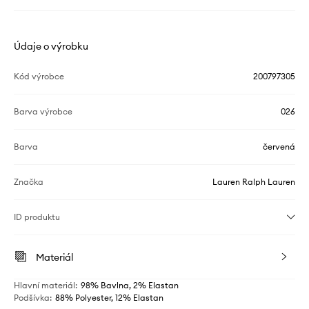
Údaje o výrobku
Kód výrobce
200797305
Barva výrobce
026
Barva
červená
Značka
Lauren Ralph Lauren
ID produktu
Materiál
Hlavní materiál
:
98% Bavlna, 2% Elastan
Podšívka
:
88% Polyester, 12% Elastan