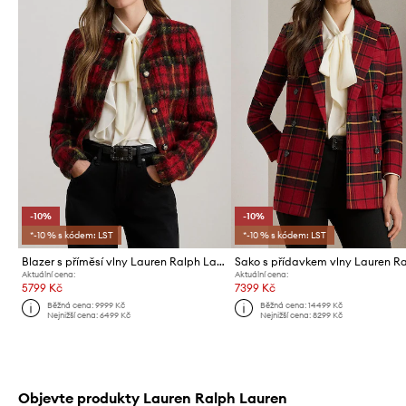
-10%
-10%
*-10 % s kódem: LST
*-10 % s kódem: LST
Blazer s příměsí vlny Lauren Ralph Lauren
Aktuální cena:
Aktuální cena:
5799 Kč
7399 Kč
Běžná cena:
9999 Kč
Běžná cena:
14499 Kč
Nejnižší cena:
6499 Kč
Nejnižší cena:
8299 Kč
Objevte produkty Lauren Ralph Lauren