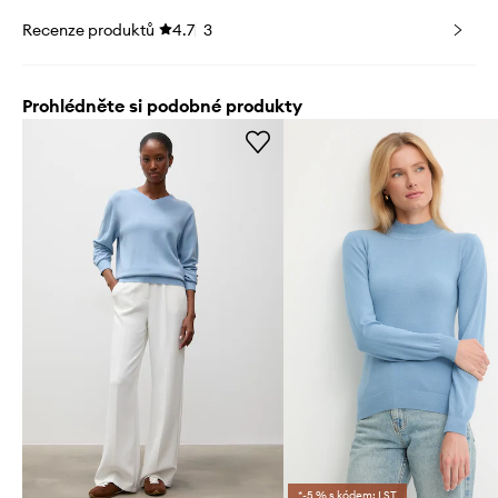
Recenze produktů
4.7
3
Prohlédněte si podobné produkty
*-5 % s kódem: LST