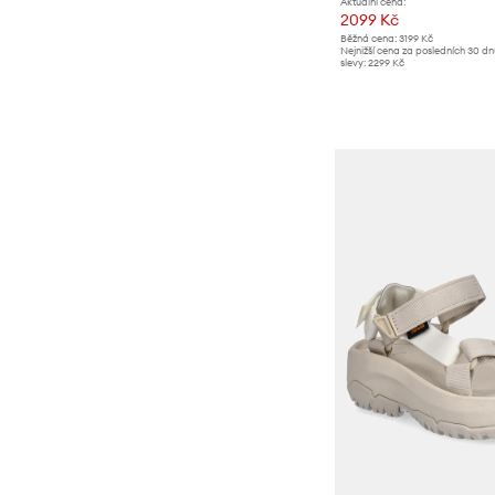
Aktuální cena:
2099 Kč
Běžná cena:
3199 Kč
Nejnižší cena za posledních 30 d
slevy:
2299 Kč