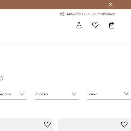
Answear Club
- 20 % na první objednávku
Answear Club
Journal
Pomoc
výrobce
Značka
Barva