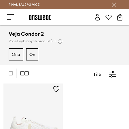
FINAL SALE %!
VÍCE
Ušetřete s Answear Club
Veja Condor 2
Počet vybraných produktů: 1
ona
on
Filtr