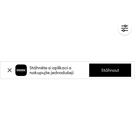
Stáhněte si aplikaci a
Stáhnout
nakupujte jednodušeji