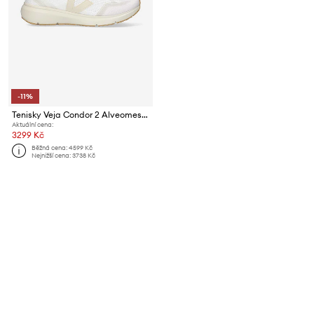
-11%
Tenisky Veja Condor 2 Alveomesh
Aktuální cena:
3299 Kč
Běžná cena:
4599 Kč
Nejnižší cena:
3738 Kč