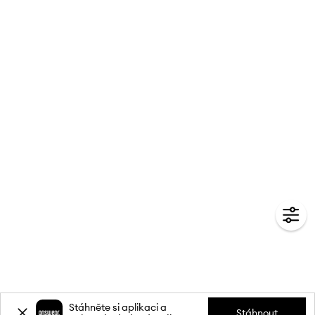
Stáhněte si aplikaci a
Stáhnout