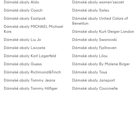
Dámské obaly Aldo
Dámské obaly women'secret
Dámské obaly Coach
Dámské obaly Sisley
Dámské obaly Eastpak
Dámské obaly United Colors of
Benetton
Dámské obaly MICHAEL Michael
Kors
Dámské obaly Kurt Geiger London
Dámské obaly Liu Jo
Dámské obaly Swarovski
Dámské obaly Lacoste
Dámské obaly Fjallraven
Dámské obaly Karl Lagerfeld
Dámské obaly Lilou
Dámské obaly Guess
Dámské obaly By Malene Birger
Dámské obaly Richmond&Finch
Dámské obaly Tous
Dámské obaly Tommy Jeans
Dámské obaly Jansport
Dámské obaly Tommy Hilfiger
Dámské obaly Coccinelle