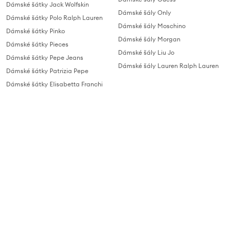
Dámské šátky Jack Wolfskin
Dámské šály Only
Dámské šátky Polo Ralph Lauren
Dámské šály Moschino
Dámské šátky Pinko
Dámské šály Morgan
Dámské šátky Pieces
Dámské šály Liu Jo
Dámské šátky Pepe Jeans
Dámské šály Lauren Ralph Lauren
Dámské šátky Patrizia Pepe
Dámské šátky Elisabetta Franchi