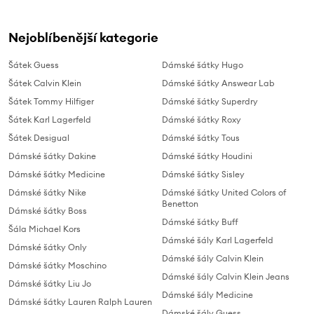
Nejoblíbenější kategorie
Šátek Guess
Dámské šátky Hugo
Šátek Calvin Klein
Dámské šátky Answear Lab
Šátek Tommy Hilfiger
Dámské šátky Superdry
Šátek Karl Lagerfeld
Dámské šátky Roxy
Šátek Desigual
Dámské šátky Tous
Dámské šátky Dakine
Dámské šátky Houdini
Dámské šátky Medicine
Dámské šátky Sisley
Dámské šátky Nike
Dámské šátky United Colors of
Benetton
Dámské šátky Boss
Dámské šátky Buff
Šála Michael Kors
Dámské šály Karl Lagerfeld
Dámské šátky Only
Dámské šály Calvin Klein
Dámské šátky Moschino
Dámské šály Calvin Klein Jeans
Dámské šátky Liu Jo
Dámské šály Medicine
Dámské šátky Lauren Ralph Lauren
Dámské šály Guess