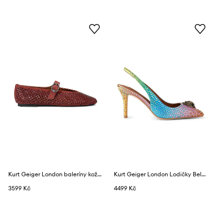
Kurt Geiger London baleríny kožené Mayfair Ballet Flat Wine
Kurt Geiger London Lodičky Belgravia Sling 85 Other Fabric
3599 Kč
4499 Kč