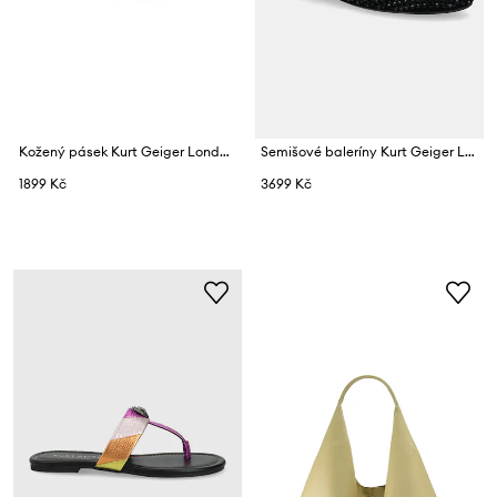
Kožený pásek Kurt Geiger London Shoreditch
Semišové baleríny Kurt Geiger London Mayfair Ballet Flat
1899 Kč
3699 Kč