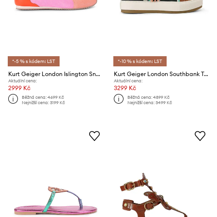
*-5 % s kódem: LST
*-10 % s kódem: LST
Kurt Geiger London Islington Sneaker sneakers boty dámské kožené
Kurt Geiger London Southbank Tag sneakers boty dámské
Aktuální cena:
Aktuální cena:
2999 Kč
3299 Kč
Běžná cena:
4699 Kč
Běžná cena:
4899 Kč
Nejnižší cena:
3199 Kč
Nejnižší cena:
3499 Kč