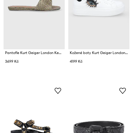
Pantofle Kurt Geiger London Kensington
Kožené boty Kurt Geiger London Laney Eye
3699 Kč
4199 Kč