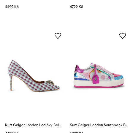
4499 Kč
4799 Kč
Kurt Geiger London Lodičky Belgravia Eagle Court
Kurt Geiger London Southbank Footy Mult sneakers boty dámské kožené