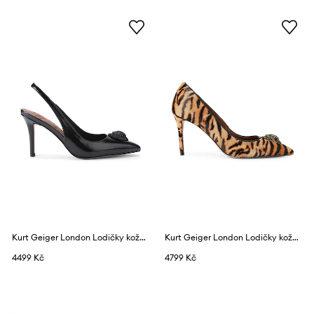
Kurt Geiger London Lodičky kožené Belgravia High Sling Dr Black Patent
Kurt Geiger London Lodičky kožené Belgravia Eagle Court Camel
4499 Kč
4799 Kč