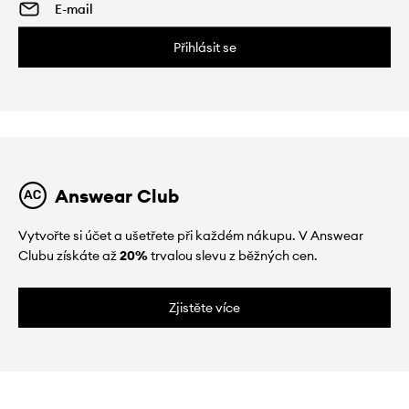
Přihlásit se
Answear Club
Vytvořte si účet a ušetřete při každém nákupu. V Answear
Clubu získáte až
20%
trvalou slevu z běžných cen.
Zjistěte více