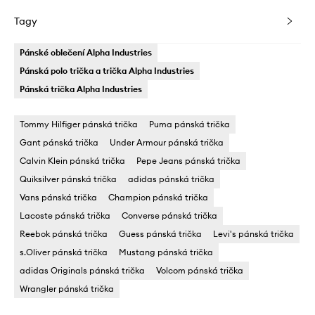
Tagy
Pánské oblečení Alpha Industries
Pánská polo trička a trička Alpha Industries
Pánská trička Alpha Industries
Tommy Hilfiger pánská trička
Puma pánská trička
Gant pánská trička
Under Armour pánská trička
Calvin Klein pánská trička
Pepe Jeans pánská trička
Quiksilver pánská trička
adidas pánská trička
Vans pánská trička
Champion pánská trička
Lacoste pánská trička
Converse pánská trička
Reebok pánská trička
Guess pánská trička
Levi's pánská trička
s.Oliver pánská trička
Mustang pánská trička
adidas Originals pánská trička
Volcom pánská trička
Wrangler pánská trička