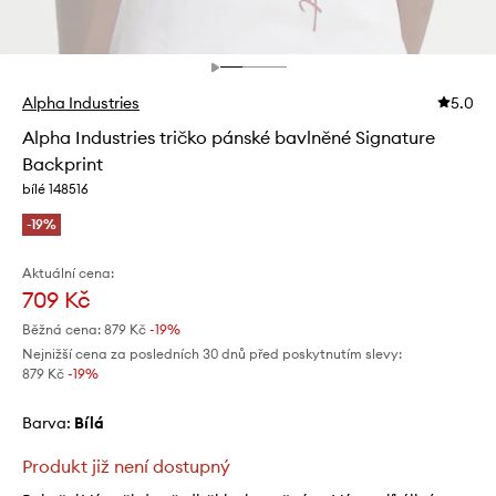
Alpha Industries
5.0
Alpha Industries tričko pánské bavlněné Signature
Backprint
bílé 148516
-19%
Aktuální cena:
709 Kč
Běžná cena:
879 Kč
-19%
Nejnižší cena za posledních 30 dnů před poskytnutím slevy:
879 Kč
 -19%
Barva:
bílá
Produkt již není dostupný