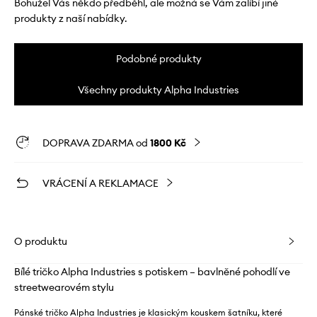
Bohužel Vás někdo předběhl, ale možná se Vám zalíbí jiné
produkty z naší nabídky.
Podobné produkty
Všechny produkty Alpha Industries
DOPRAVA ZDARMA od
1800 Kč
VRÁCENÍ A REKLAMACE
O produktu
Bílé tričko Alpha Industries s potiskem – bavlněné pohodlí ve
streetwearovém stylu
Pánské tričko Alpha Industries je klasickým kouskem šatníku, které