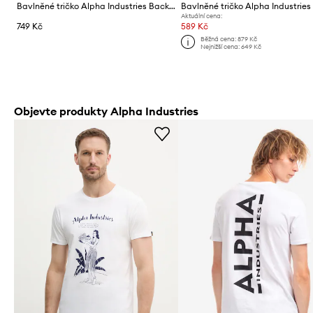
Bavlněné tričko Alpha Industries Backprint
Aktuální cena:
749 Kč
589 Kč
Běžná cena:
879 Kč
Nejnižší cena:
649 Kč
Objevte produkty Alpha Industries