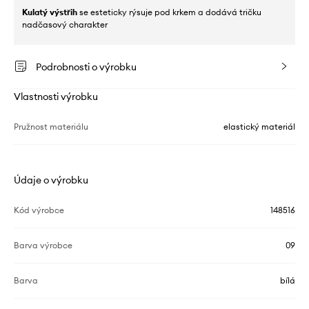
Kulatý výstřih
se esteticky rýsuje pod krkem a dodává tričku
nadčasový charakter
Podrobnosti o výrobku
Vlastnosti výrobku
Pružnost materiálu
elastický materiál
Údaje o výrobku
Kód výrobce
148516
Barva výrobce
09
Barva
bílá