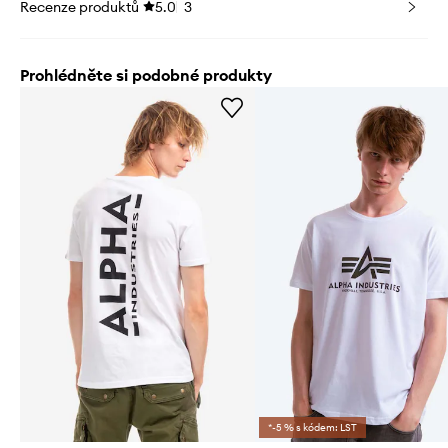
Recenze produktů
5.0
3
Prohlédněte si podobné produkty
*-5 % s kódem: LST