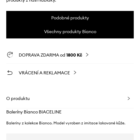
produkty z naší nabídky.
Podobné produkty
Všechny produkty Bianco
DOPRAVA ZDARMA od
1800 Kč
VRÁCENÍ A REKLAMACE
O produktu
Baleríny Bianco BIACELINE
Baleríny z kolekce Bianco. Model vyroben z imitace lakované kůže.