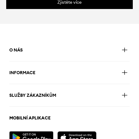
Zjistěte více
O NÁS
INFORMACE
SLUŽBY ZÁKAZNÍKŮM
MOBILNÍ APLIKACE