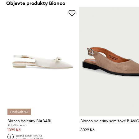
Objevte produkty Bianco
Final Sale %!
Bianco baleríny BIABARI
Aktuální cena:
1399 Kč
3099 Kč
Běžná cena:
1999 Kč