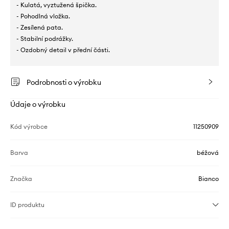
- Kulatá, vyztužená špička.
- Pohodlná vložka.
- Zesílená pata.
- Stabilní podrážky.
- Ozdobný detail v přední části.
Podrobnosti o výrobku
Údaje o výrobku
Kód výrobce
11250909
Barva
béžová
Značka
Bianco
ID produktu