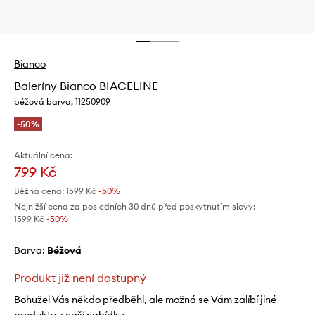
Bianco
Baleríny Bianco BIACELINE
béžová barva, 11250909
-50%
Aktuální cena:
799 Kč
Běžná cena:
1599 Kč
-50%
Nejnižší cena za posledních 30 dnů před poskytnutím slevy:
1599 Kč
 -50%
Barva:
béžová
Produkt již není dostupný
Bohužel Vás někdo předběhl, ale možná se Vám zalíbí jiné