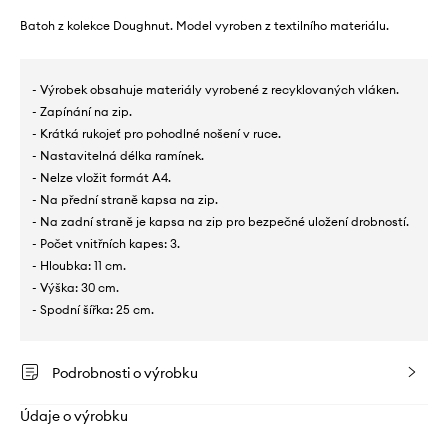
Batoh z kolekce Doughnut. Model vyroben z textilního materiálu.
- Výrobek obsahuje materiály vyrobené z recyklovaných vláken.
- Zapínání na zip.
- Krátká rukojeť pro pohodlné nošení v ruce.
- Nastavitelná délka ramínek.
- Nelze vložit formát A4.
- Na přední straně kapsa na zip.
- Na zadní straně je kapsa na zip pro bezpečné uložení drobností.
- Počet vnitřních kapes: 3.
- Hloubka: 11 cm.
- Výška: 30 cm.
- Spodní šířka: 25 cm.
Podrobnosti o výrobku
Údaje o výrobku