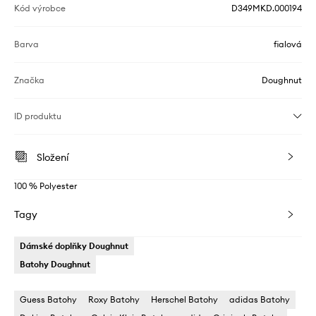
Kód výrobce
D349MKD.000194
Barva
fialová
Značka
Doughnut
ID produktu
Složení
100 % Polyester
Tagy
Dámské doplňky Doughnut
Batohy Doughnut
Guess Batohy
Roxy Batohy
Herschel Batohy
adidas Batohy