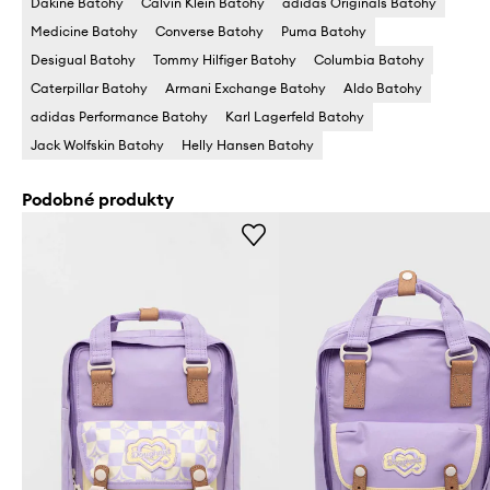
Dakine Batohy
Calvin Klein Batohy
adidas Originals Batohy
Medicine Batohy
Converse Batohy
Puma Batohy
Desigual Batohy
Tommy Hilfiger Batohy
Columbia Batohy
Caterpillar Batohy
Armani Exchange Batohy
Aldo Batohy
adidas Performance Batohy
Karl Lagerfeld Batohy
Jack Wolfskin Batohy
Helly Hansen Batohy
Podobné produkty