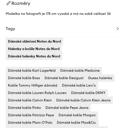
Rozměry
Modelka na fotografii je 178 cm vysoká a má na sobě velikost 36
Tagy
Dámské oblečení Notes du Nord
Halenky a košile Notes du Nord
Dámské halenky Notes du Nord
Dámské košile Karl Lagerfeld
Dámské košile Medicine
Dámské košile Boss
Dámské košile Desigual
Guess halenka
Košile Tommy Hilfiger dámská
Dámské košile Levi's
Dámské košile Lauren Ralph Lauren
Dámské košile DKNY
Dámské košile Calvin Klein
Dámské košile Calvin Klein Jeans
Dámské košile Pinko
Dámské košile Pepe Jeans
Dámské košile Patrizia Pepe
Dámské košile Morgan
Dámské košile Marc O'Polo
Dámské košile Max&Co.