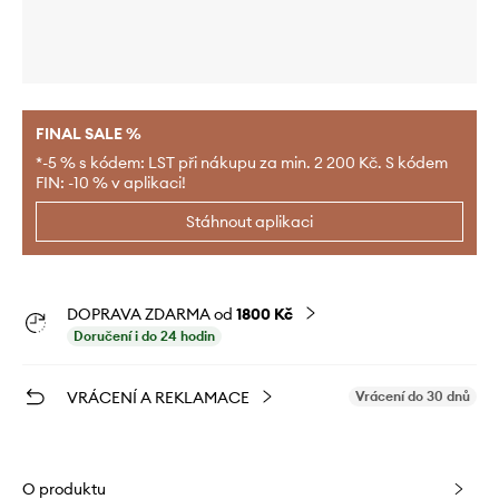
FINAL SALE %
*-5 % s kódem: LST při nákupu za min. 2 200 Kč. S kódem
FIN: -10 % v aplikaci!
Stáhnout aplikaci
DOPRAVA ZDARMA od
1800 Kč
Doručení i do 24 hodin
VRÁCENÍ A REKLAMACE
Vrácení do 30 dnů
O produktu