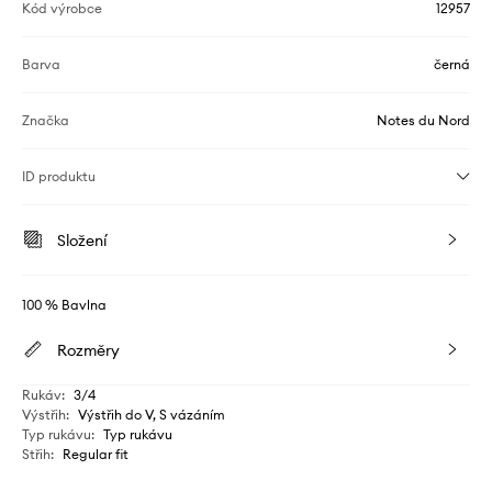
Kód výrobce
12957
Barva
černá
Značka
Notes du Nord
ID produktu
Složení
100 % Bavlna
Rozměry
Rukáv
:
3/4
Výstřih
:
Výstřih do V, S vázáním
Typ rukávu
:
Typ rukávu
Střih
:
Regular fit