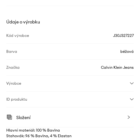
Údaje o výrobku
Kód výrobce
J30J327227
Barva
béžová
Značka
Calvin Klein Jeans
Výrobce
ID produktu
Složení
Hlavní materiál: 100 % Bavlna
Stahovák: 96 % Bavlna, 4 % Elastan