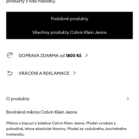
produkty z naší nabídky.
Podobné produkty
Všechny produkty Calvin Klein Jeans
DOPRAVA ZDARMA od
1800 Kč
VRÁCENÍ A REKLAMACE
O produktu
Bavlněná mikina Calvin Klein Jeans
Mikina s kapucí z kolekce Calvin Klein Jeans. Model vyroben z
pohodlné, lehce elastické tkaniny. Model ze vzdušného, ​​bavlněného
materiálu.