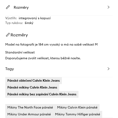
Rozměry
Výstřih
:
integrovaný s kapucí
Typ rukávu
:
široký
Rozměry
Model na fotografii je 184 cm vysoký a má na sobě velikost M
Standardní velikost
Doporučujeme zvolit velikost, kterou běžně nosíte.
Tagy
Pánské oblečení Calvin Klein Jeans
Pánské mikiny Calvin Klein Jeans
Pánské mikiny bez zapínání Calvin Klein Jeans
Mikiny The North Face pánské
Mikiny Calvin Klein pánské
Mikiny Under Armour pánské
Mikiny Tommy Hilfiger pánské