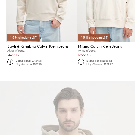
*-5 % s kódem: LST
*-5 % s kódem: LST
Bavlněná mikina Calvin Klein Jeans
Mikina Calvin Klein Jeans
Aktuální cena:
Aktuální cena:
1499 Kč
1699 Kč
Běžná cena:
2799 Kč
Běžná cena:
2989 Kč
Nejnižší cena:
1599 Kč
Nejnižší cena:
1799 Kč