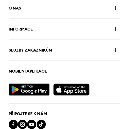
O NÁS
INFORMACE
SLUŽBY ZÁKAZNÍKŮM
MOBILNÍ APLIKACE
PŘIPOJTE SE K NÁM