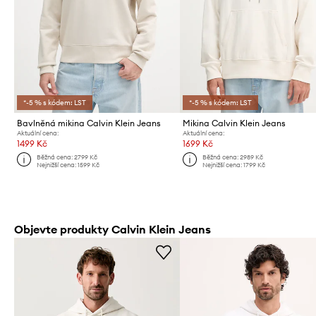
*-5 % s kódem: LST
*-5 % s kódem: LST
Bavlněná mikina Calvin Klein Jeans
Mikina Calvin Klein Jeans
Aktuální cena:
Aktuální cena:
1499 Kč
1699 Kč
Běžná cena:
2799 Kč
Běžná cena:
2989 Kč
Nejnižší cena:
1599 Kč
Nejnižší cena:
1799 Kč
Objevte produkty Calvin Klein Jeans