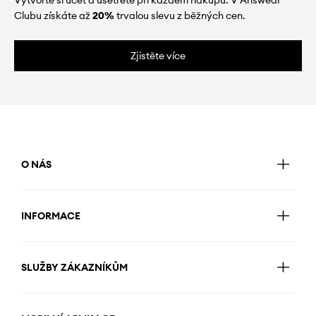
Clubu získáte až
20%
trvalou slevu z běžných cen.
Zjistěte více
O NÁS
INFORMACE
SLUŽBY ZÁKAZNÍKŮM