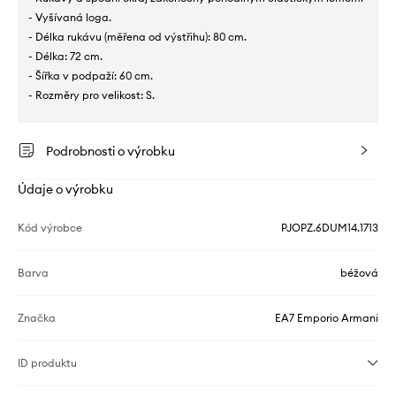
- Vyšívaná loga.
- Délka rukávu (měřena od výstřihu): 80 cm.
- Délka: 72 cm.
- Šířka v podpaží: 60 cm.
- Rozměry pro velikost: S.
Podrobnosti o výrobku
Údaje o výrobku
Kód výrobce
PJOPZ.6DUM14.1713
Barva
béžová
Značka
EA7 Emporio Armani
ID produktu