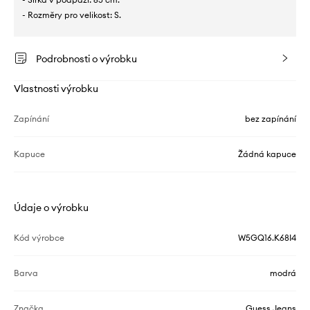
- Rozměry pro velikost: S.
Podrobnosti o výrobku
Vlastnosti výrobku
Zapínání
bez zapínání
Kapuce
Žádná kapuce
Údaje o výrobku
Kód výrobce
W5GQ16.K68I4
Barva
modrá
Značka
Guess Jeans