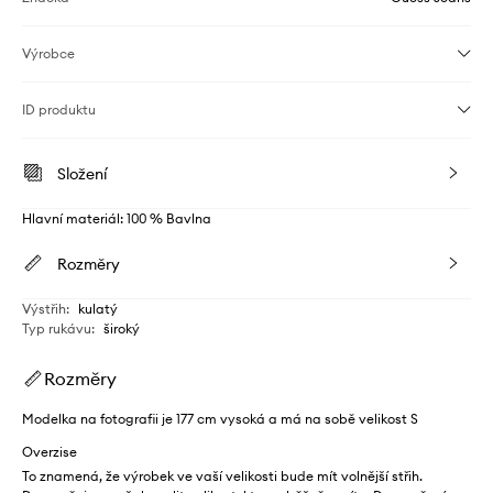
Výrobce
ID produktu
Složení
Hlavní materiál: 100 % Bavlna
Rozměry
Výstřih
:
kulatý
Typ rukávu
:
široký
Rozměry
Modelka na fotografii je 177 cm vysoká a má na sobě velikost S
Overzise
To znamená, že výrobek ve vaší velikosti bude mít volnější střih.