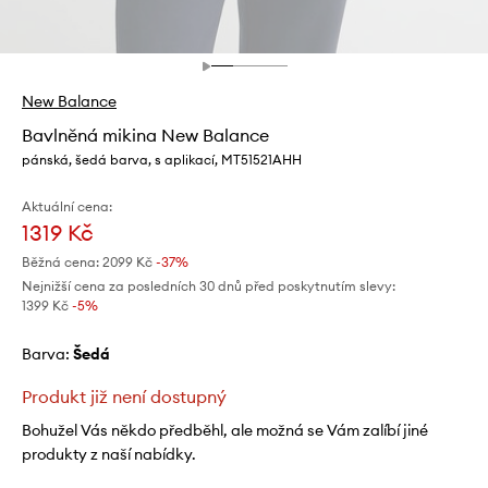
New Balance
Bavlněná mikina New Balance
pánská, šedá barva, s aplikací, MT51521AHH
Aktuální cena:
1319 Kč
Běžná cena:
2099 Kč
-37%
Nejnižší cena za posledních 30 dnů před poskytnutím slevy:
1399 Kč
 -5%
Barva:
šedá
Produkt již není dostupný
Bohužel Vás někdo předběhl, ale možná se Vám zalíbí jiné
produkty z naší nabídky.