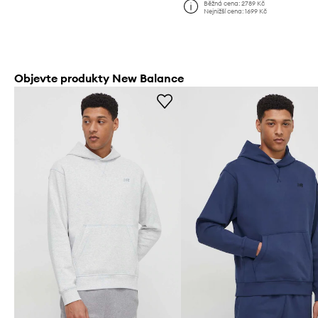
Běžná cena:
2789 Kč
Nejnižší cena:
1699 Kč
Objevte produkty New Balance