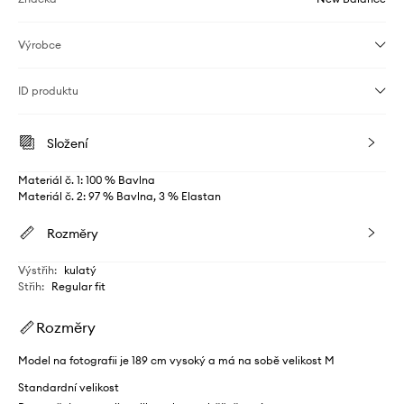
Výrobce
ID produktu
Složení
Materiál č. 1: 100 % Bavlna
Materiál č. 2: 97 % Bavlna, 3 % Elastan
Rozměry
Výstřih
:
kulatý
Střih
:
Regular fit
Rozměry
Model na fotografii je 189 cm vysoký a má na sobě velikost M
Standardní velikost