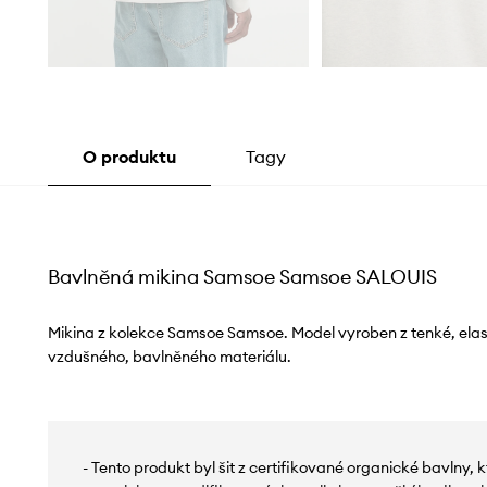
O produktu
Tagy
Bavlněná mikina Samsoe Samsoe SALOUIS
Mikina z kolekce Samsoe Samsoe. Model vyroben z tenké, elas
vzdušného, ​​bavlněného materiálu.
- Tento produkt byl šit z certifikované organické bavlny, kt