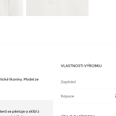
VLASTNOSTI VÝROBKU
tické tkaniny. Model ze
Zapínání
Kapuce
erá se pěstuje a sklízí z