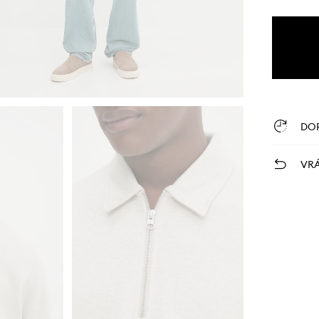
DO
VRÁ