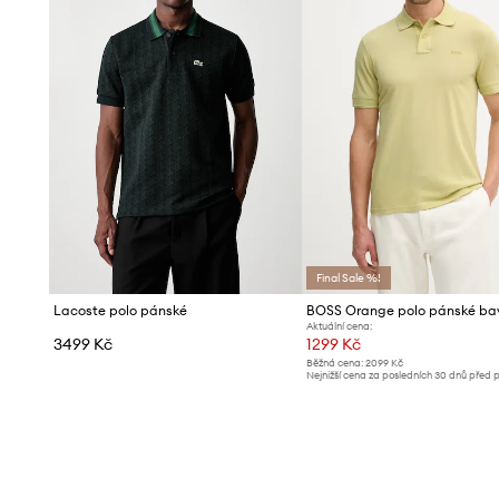
Final Sale %!
Lacoste polo pánské
Aktuální cena:
3499 Kč
1299 Kč
Běžná cena:
2099 Kč
Nejnižší cena za posledních 30 dnů před 
slevy:
1319 Kč