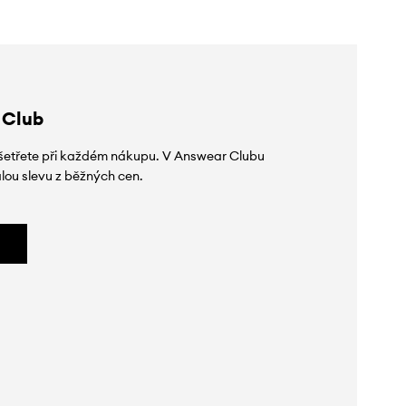
 Club
 ušetřete při každém nákupu. V Answear Clubu
lou slevu z běžných cen.