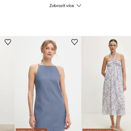
Zobrazit více
Značka
Výrobce
ID produktu