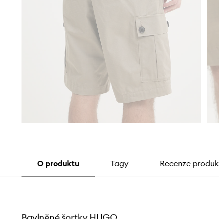
O produktu
Tagy
Recenze produk
Bavlněné šortky HUGO