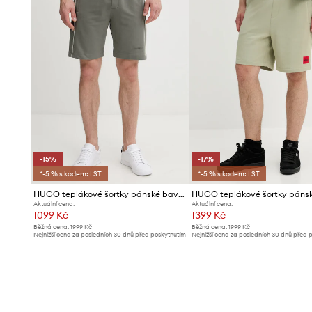
-15%
-17%
*-5 % s kódem: LST
*-5 % s kódem: LST
HUGO teplákové šortky pánské bavlněné s elastanem PALO SHORTS
Aktuální cena:
Aktuální cena:
1099 Kč
1399 Kč
Běžná cena:
1999 Kč
Běžná cena:
1999 Kč
Nejnižší cena za posledních 30 dnů před poskytnutím
Nejnižší cena za posledních 30 dnů před 
slevy:
1299 Kč
slevy:
1699 Kč