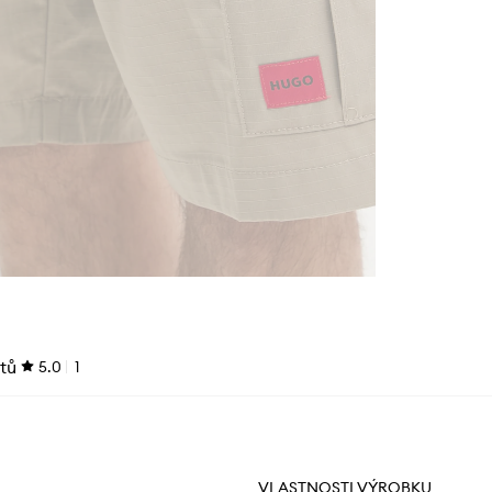
tů
5.0
1
VLASTNOSTI VÝROBKU