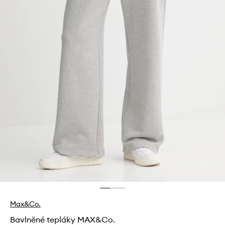
Max&Co.
Bavlněné tepláky MAX&Co.