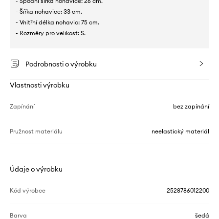
- Spodní šířka nohavice: 26 cm.
- Šířka nohavice: 33 cm.
- Vnitřní délka nohavic: 75 cm.
- Rozměry pro velikost: S.
Podrobnosti o výrobku
Vlastnosti výrobku
Zapínání
bez zapínání
Pružnost materiálu
neelastický materiál
Údaje o výrobku
Kód výrobce
2528786012200
Barva
šedá