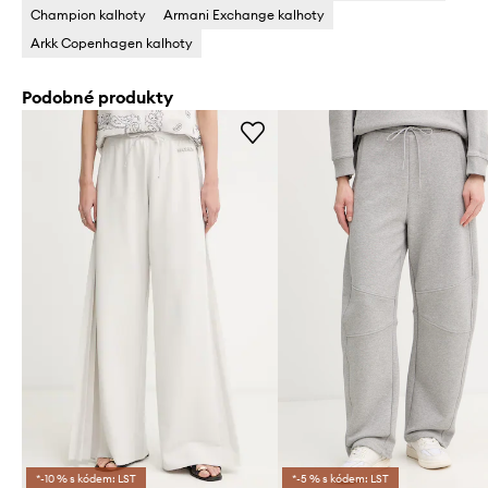
Champion kalhoty
Armani Exchange kalhoty
Arkk Copenhagen kalhoty
Podobné produkty
*-10 % s kódem: LST
*-5 % s kódem: LST