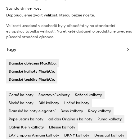
Standardní velikost
Doporučujeme zvolit velikost, kterou běžně nosíte.
Velikosti uvedené v obchodě byly přepočítány na standardní
evropskou tabulku velikostí. Na etiketě dodaného produktu je uvedeno
původní označení výrobce.
Tagy
Dámské oblečení Max&Co.
Dámské kalhoty Max&Co.
Dámské tepláky Max&Co.
Černé kalhoty
Sportovní kalhoty
Kožené kalhoty
Široké kalhoty
Bílé kalhoty
Lněné kalhoty
Dámské kalhoty elegantní
Boss kalhoty
Roxy kalhoty
Pepe Jeans kalhoty
adidas Originals kalhoty
Puma kalhoty
Calvin Klein kalhoty
Ellesse kalhoty
EA7 Emporio Armani kalhoty
DKNY kalhoty
Desigual kalhoty