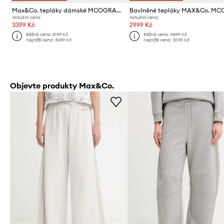
Max&Co. tepláky dámské MCOGRANA
Aktuální cena:
Aktuální cena:
3399 Kč
2999 Kč
Běžná cena:
5199 Kč
Běžná cena:
4899 Kč
Nejnižší cena:
3699 Kč
Nejnižší cena:
3099 Kč
Objevte produkty Max&Co.