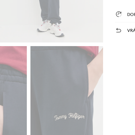
DO
VRÁ