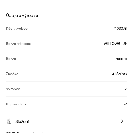
Údaje o výrobku
Kód výrobce
M030JB
Barva výrobce
WILLOWBLUE
Barva
modrá
Značka
AllSaints
Výrobce
ID produktu
Složení