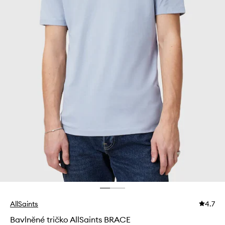
AllSaints
4.7
Bavlněné tričko AllSaints BRACE