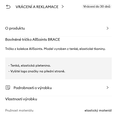
VRÁCENÍ A REKLAMACE
Vrácení do 30 dnů
O produktu
Bavlněné tričko AllSaints BRACE
Tričko z kolekce AllSaints. Model vyroben z tenké, elastické tkaniny.
- Tenká, elastická pletenina.
- Vyšité logo značky na přední straně.
Podrobnosti o výrobku
Vlastnosti výrobku
Pružnost materiálu
elastický materiál