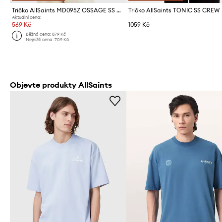
Tričko AllSaints MD095Z OSSAGE SS CREW
Tričko AllSaints TONIC SS CREW
Aktuální cena:
569 Kč
1059 Kč
Běžná cena:
879 Kč
Nejnižší cena:
709 Kč
Objevte produkty AllSaints