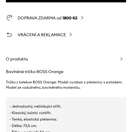
DOPRAVA ZDARMA od
1800 Kč
VRÁCENÍ A REKLAMACE
O produktu
Bavlněné tričko BOSS Orange
Tričko z kolekce BOSS Orange. Model vyroben z pleteniny s potiskem.
Model ze vzdušného, ​​bavlněného materiálu.
- Jednoduchý, neblokující střih.
- Klasický, kulatý výstřih.
- Tenká, elastická pletenina.
- Délka: 73,5 cm.