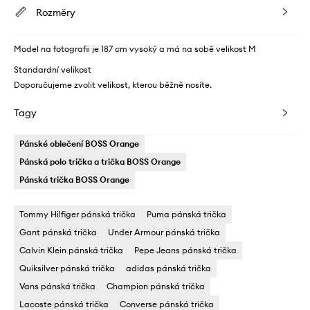
Rozměry
Model na fotografii je 187 cm vysoký a má na sobě velikost M
Standardní velikost
Doporučujeme zvolit velikost, kterou běžně nosíte.
Tagy
Pánské oblečení BOSS Orange
Pánská polo trička a trička BOSS Orange
Pánská trička BOSS Orange
Tommy Hilfiger pánská trička
Puma pánská trička
Gant pánská trička
Under Armour pánská trička
Calvin Klein pánská trička
Pepe Jeans pánská trička
Quiksilver pánská trička
adidas pánská trička
Vans pánská trička
Champion pánská trička
Lacoste pánská trička
Converse pánská trička