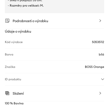
- Šířka v podpaží: 53 cm.
- Rozměry pro velikost: M.
Podrobnosti o výrobku
Údaje o výrobku
Kód výrobce
50535112
Barva
bílá
Značka
BOSS Orange
ID produktu
Složení
100 % Bavlna