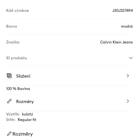
Kód výrobce
J30J327494
Barva
modrá
Značka
Calvin Klein Jeans
ID produktu
Složení
100 % Bavlna
Rozměry
Výstřih
:
kulatý
Střih
:
Regular fit
Rozměry