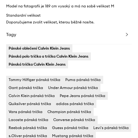
Model na fotografii je 189 cm vysoký a má na sobě velikost M
Standardní velikost
Doporučujeme zvolit velikost, kterou běžně nosíte.
Tagy
Pánské oblečení Calvin Klein Jeans
Pánská polo trička a trička Calvin Klein Jeans
Pánská trička Calvin Klein Jeans
Tommy Hilfiger pánská trička
Puma pánská trička
Gant pánská trička
Under Armour pánská trička
Calvin Klein pánská trička
Pepe Jeans pánská trička
Quiksilver pánská trička
adidas pánská trička
Vans pánská trička
Champion pánská trička
Lacoste pánská trička
Converse pánská trička
Reebok pánská trička
Guess pánská trička
Levi's pánská trička
s.Oliver pánská trička
Mustang pánská trička