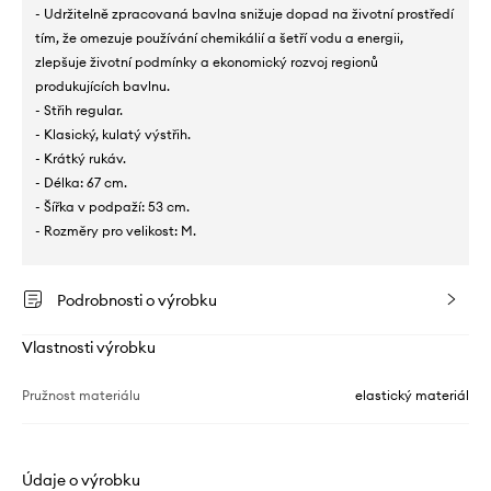
- Udržitelně zpracovaná bavlna snižuje dopad na životní prostředí
tím, že omezuje používání chemikálií a šetří vodu a energii,
zlepšuje životní podmínky a ekonomický rozvoj regionů
produkujících bavlnu.
- Střih regular.
- Klasický, kulatý výstřih.
- Krátký rukáv.
- Délka: 67 cm.
- Šířka v podpaží: 53 cm.
- Rozměry pro velikost: M.
Podrobnosti o výrobku
Vlastnosti výrobku
Pružnost materiálu
elastický materiál
Údaje o výrobku