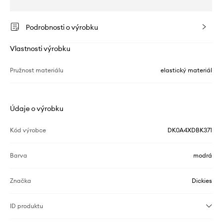
Podrobnosti o výrobku
Vlastnosti výrobku
Pružnost materiálu
elastický materiál
Údaje o výrobku
Kód výrobce
DK0A4XDBK371
Barva
modrá
Značka
Dickies
ID produktu