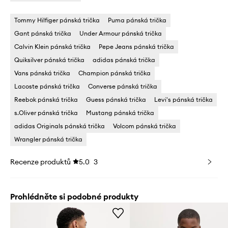
Tommy Hilfiger pánská trička
Puma pánská trička
Gant pánská trička
Under Armour pánská trička
Calvin Klein pánská trička
Pepe Jeans pánská trička
Quiksilver pánská trička
adidas pánská trička
Vans pánská trička
Champion pánská trička
Lacoste pánská trička
Converse pánská trička
Reebok pánská trička
Guess pánská trička
Levi's pánská trička
s.Oliver pánská trička
Mustang pánská trička
adidas Originals pánská trička
Volcom pánská trička
Wrangler pánská trička
Recenze produktů
5.0
3
Prohlédněte si podobné produkty