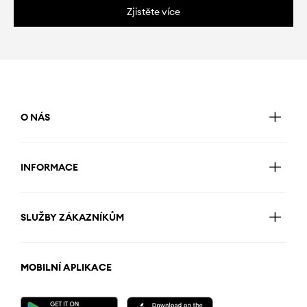
Zjistěte více
O NÁS
INFORMACE
SLUŽBY ZÁKAZNÍKŮM
MOBILNÍ APLIKACE