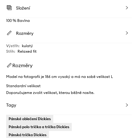
Složení
100 % Bavlna
Rozměry
Výstřih
:
kulatý
Střih
:
Relaxed fit
Rozměry
Model na fotografii je 186 cm vysoký a má na sobě velikost L
Standardní velikost
Doporučujeme zvolit velikost, kterou běžně nosíte.
Tagy
Pánské oblečení Dickies
Pánská polo trička a trička Dickies
Pánská trička Dickies