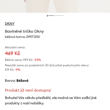
DKNY
Bavlněné tričko Dkny
béžová barva, DP5T1250
Aktuální cena:
469 Kč
Běžná cena:
999 Kč
-53%
Nejnižší cena za posledních 30 dnů před poskytnutím slevy:
519 Kč
 -9%
Barva:
béžová
Produkt již není dostupný
Bohužel Vás někdo předběhl, ale možná se Vám zalíbí jiné
produkty z naší nabídky.