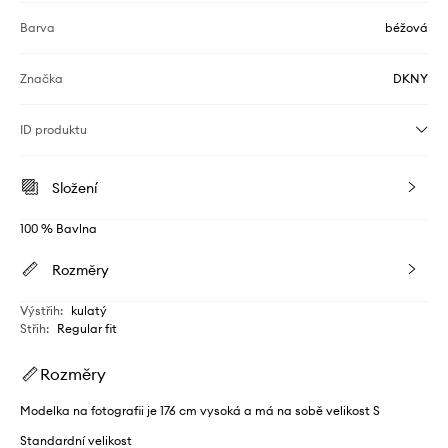
Barva
béžová
Značka
DKNY
ID produktu
Složení
100 % Bavlna
Rozměry
Výstřih
:
kulatý
Střih
:
Regular fit
Rozměry
Modelka na fotografii je 176 cm vysoká a má na sobě velikost S
Standardní velikost