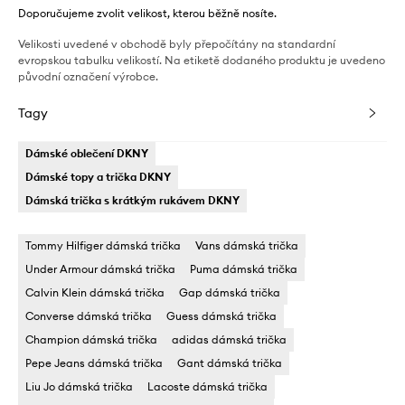
Doporučujeme zvolit velikost, kterou běžně nosíte.
Velikosti uvedené v obchodě byly přepočítány na standardní
evropskou tabulku velikostí. Na etiketě dodaného produktu je uvedeno
původní označení výrobce.
Tagy
Dámské oblečení DKNY
Dámské topy a trička DKNY
Dámská trička s krátkým rukávem DKNY
Tommy Hilfiger dámská trička
Vans dámská trička
Under Armour dámská trička
Puma dámská trička
Calvin Klein dámská trička
Gap dámská trička
Converse dámská trička
Guess dámská trička
Champion dámská trička
adidas dámská trička
Pepe Jeans dámská trička
Gant dámská trička
Liu Jo dámská trička
Lacoste dámská trička