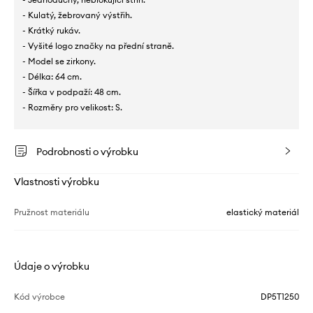
- Kulatý, žebrovaný výstřih.
- Krátký rukáv.
- Vyšité logo značky na přední straně.
- Model se zirkony.
- Délka: 64 cm.
- Šířka v podpaží: 48 cm.
- Rozměry pro velikost: S.
Podrobnosti o výrobku
Vlastnosti výrobku
Pružnost materiálu
elastický materiál
Údaje o výrobku
Kód výrobce
DP5T1250