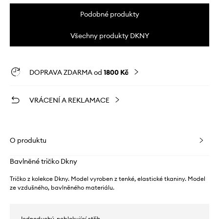
Podobné produkty
Všechny produkty DKNY
DOPRAVA ZDARMA od
1800 Kč
VRÁCENÍ A REKLAMACE
O produktu
Bavlněné tričko Dkny
Tričko z kolekce Dkny. Model vyroben z tenké, elastické tkaniny. Model
ze vzdušného, ​​bavlněného materiálu.
- Jednoduchý, neblokující střih.