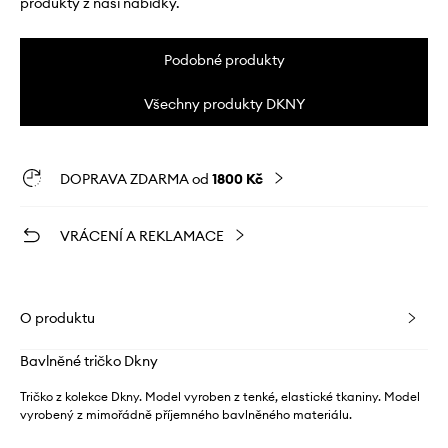
produkty z naší nabídky.
Podobné produkty
Všechny produkty DKNY
DOPRAVA ZDARMA od
1800 Kč
VRÁCENÍ A REKLAMACE
O produktu
Bavlněné tričko Dkny
Tričko z kolekce Dkny. Model vyroben z tenké, elastické tkaniny. Model
vyrobený z mimořádně příjemného bavlněného materiálu.