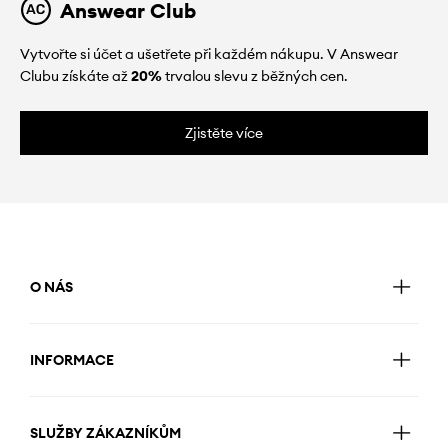
Answear Club
Vytvořte si účet a ušetřete při každém nákupu. V Answear
Clubu získáte až
20%
trvalou slevu z běžných cen.
Zjistěte více
O NÁS
INFORMACE
SLUŽBY ZÁKAZNÍKŮM