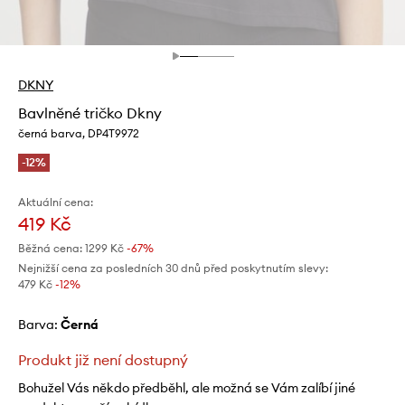
DKNY
Bavlněné tričko Dkny
černá barva, DP4T9972
-12%
Aktuální cena:
419 Kč
Běžná cena:
1299 Kč
-67%
Nejnižší cena za posledních 30 dnů před poskytnutím slevy:
479 Kč
 -12%
Barva:
černá
Produkt již není dostupný
Bohužel Vás někdo předběhl, ale možná se Vám zalíbí jiné