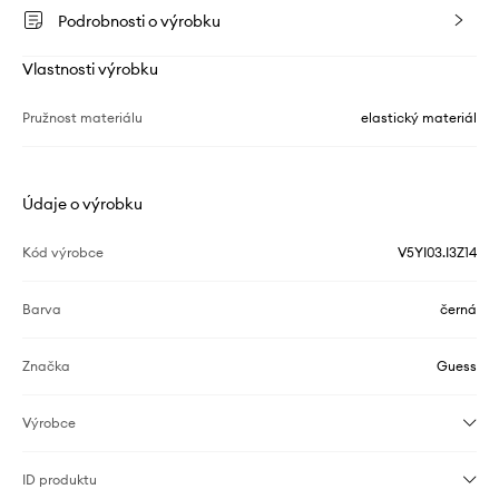
Podrobnosti o výrobku
Vlastnosti výrobku
Pružnost materiálu
elastický materiál
Údaje o výrobku
Kód výrobce
V5YI03.I3Z14
Barva
černá
Značka
Guess
Výrobce
ID produktu