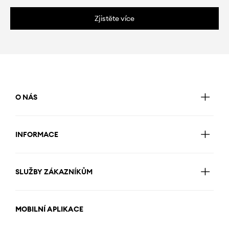
Zjistěte více
O NÁS
INFORMACE
SLUŽBY ZÁKAZNÍKŮM
MOBILNÍ APLIKACE