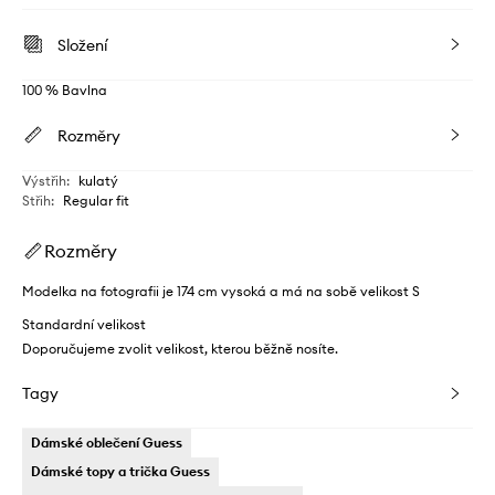
Složení
100 % Bavlna
Rozměry
Výstřih
:
kulatý
Střih
:
Regular fit
Rozměry
Modelka na fotografii je 174 cm vysoká a má na sobě velikost S
Standardní velikost
Doporučujeme zvolit velikost, kterou běžně nosíte.
Tagy
Dámské oblečení Guess
Dámské topy a trička Guess