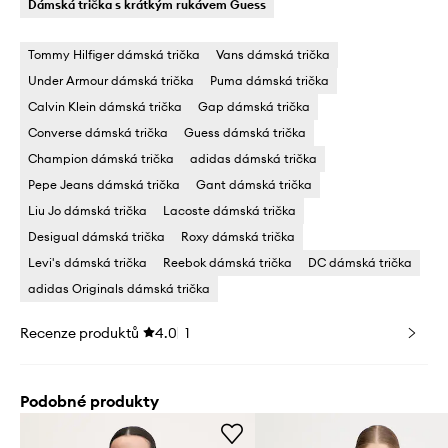
Dámská trička s krátkým rukávem Guess
Tommy Hilfiger dámská trička
Vans dámská trička
Under Armour dámská trička
Puma dámská trička
Calvin Klein dámská trička
Gap dámská trička
Converse dámská trička
Guess dámská trička
Champion dámská trička
adidas dámská trička
Pepe Jeans dámská trička
Gant dámská trička
Liu Jo dámská trička
Lacoste dámská trička
Desigual dámská trička
Roxy dámská trička
Levi's dámská trička
Reebok dámská trička
DC dámská trička
adidas Originals dámská trička
Recenze produktů
4.0
1
Podobné produkty