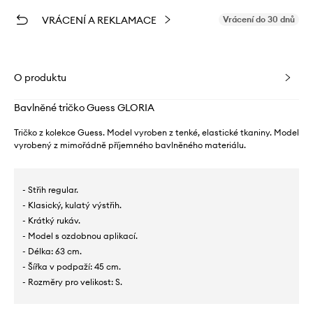
VRÁCENÍ A REKLAMACE
Vrácení do 30 dnů
O produktu
Bavlněné tričko Guess GLORIA
Tričko z kolekce Guess. Model vyroben z tenké, elastické tkaniny. Model
vyrobený z mimořádně příjemného bavlněného materiálu.
- Střih regular.
- Klasický, kulatý výstřih.
- Krátký rukáv.
- Model s ozdobnou aplikací.
- Délka: 63 cm.
- Šířka v podpaží: 45 cm.
- Rozměry pro velikost: S.