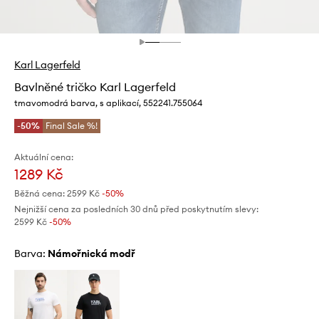
Karl Lagerfeld
Bavlněné tričko Karl Lagerfeld
tmavomodrá barva, s aplikací, 552241.755064
-50%
Final Sale %!
Aktuální cena:
1289 Kč
Běžná cena:
2599 Kč
-50%
Nejnižší cena za posledních 30 dnů před poskytnutím slevy:
2599 Kč
 -50%
Barva:
námořnická modř