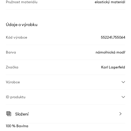
Pružnost materiálu
elastický materiál
Údaje o výrobku
Kód výrobce
552241.755064
Barva
námořnická modř
Značka
Karl Lagerfeld
Výrobce
ID produktu
Složení
100 % Bavlna