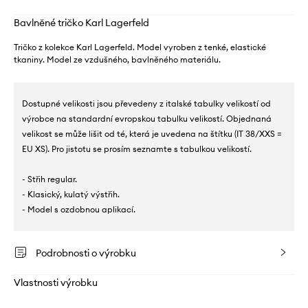
Bavlněné tričko Karl Lagerfeld
Tričko z kolekce Karl Lagerfeld. Model vyroben z tenké, elastické
tkaniny. Model ze vzdušného, ​​bavlněného materiálu.
Dostupné velikosti jsou převedeny z italské tabulky velikostí od
výrobce na standardní evropskou tabulku velikostí. Objednaná
velikost se může lišit od té, která je uvedena na štítku (IT 38/XXS =
EU XS). Pro jistotu se prosím seznamte s tabulkou velikostí.
- Střih regular.
- Klasický, kulatý výstřih.
- Model s ozdobnou aplikací.
Podrobnosti o výrobku
Vlastnosti výrobku