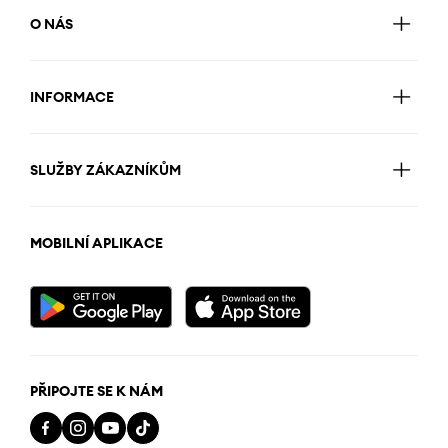
O NÁS
INFORMACE
SLUŽBY ZÁKAZNÍKŮM
MOBILNÍ APLIKACE
PŘIPOJTE SE K NÁM