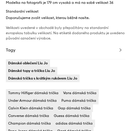
Modelka na fotografii je 179 cm vysoká a má na sobě velikost 36
Standardní velikost
Doporučujeme zvolit velikost, kterou běžně nosíte.
Velikosti uvedené v obchodě byly přepočítány na standardní
evropskou tabulku velikostí. Na etiketě dodaného produktu je uvedeno
původní označení výrobce.
Tagy
Dámské oblečení Liu Jo
Dámské topy a trička Liu Jo
Dámská trička s krátkým rukávem Liu Jo
Tommy Hilfiger dámská trička
Vans dámská trička
Under Armour dámská trička
Puma dámská trička
Calvin Klein dámská trička
Gap dámská trička
Converse dámská trička
Guess dámská trička
Champion dámská trička
adidas dámská trička
Pepe Jeans dámská trička
Gant dámská trička