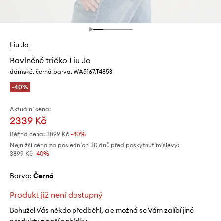
Liu Jo
Bavlněné tričko Liu Jo
dámské, černá barva, WA5167.T4853
-40%
Aktuální cena:
2339 Kč
Běžná cena:
3899 Kč
-40%
Nejnižší cena za posledních 30 dnů před poskytnutím slevy:
3899 Kč
 -40%
Barva:
černá
Produkt již není dostupný
Bohužel Vás někdo předběhl, ale možná se Vám zalíbí jiné