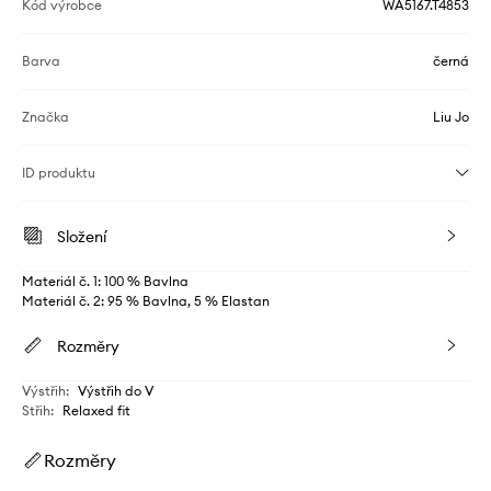
Kód výrobce
WA5167.T4853
Barva
černá
Značka
Liu Jo
ID produktu
Složení
Materiál č. 1: 100 % Bavlna
Materiál č. 2: 95 % Bavlna, 5 % Elastan
Rozměry
Výstřih
:
Výstřih do V
Střih
:
Relaxed fit
Rozměry