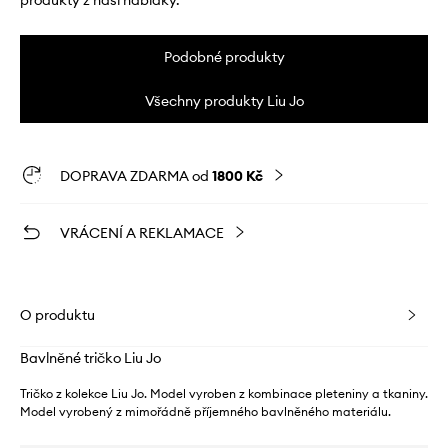
produkty z naší nabídky.
Podobné produkty
Všechny produkty Liu Jo
DOPRAVA ZDARMA od
1800 Kč
VRÁCENÍ A REKLAMACE
O produktu
Bavlněné tričko Liu Jo
Tričko z kolekce Liu Jo. Model vyroben z kombinace pleteniny a tkaniny.
Model vyrobený z mimořádně příjemného bavlněného materiálu.