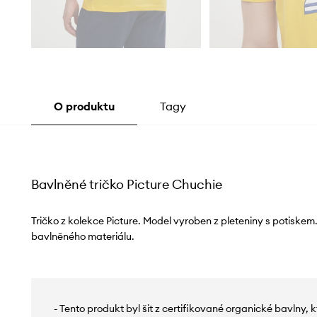
O produktu
Tagy
Bavlněné tričko Picture Chuchie
Tričko z kolekce Picture. Model vyroben z pleteniny s potiskem.
bavlněného materiálu.
- Tento produkt byl šit z certifikované organické bavlny, kt