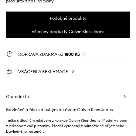
produkty z naší nabídky.
Podobné produkty
Všechny produkty Calvin Klein Jeans
DOPRAVA ZDARMA od
1800 Kč
VRÁCENÍ A REKLAMACE
O produktu
Bavlněné tričko s dlouhým rukávem Calvin Klein Jeans
Tričko s dlouhým rukávem z kolekce Calvin Klein Jeans. Model vyroben
z jednobarevné pleteniny. Model vyrobený z mimořádně příjemného
bavlněného materiálu.