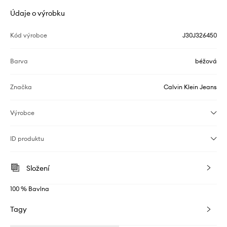
Údaje o výrobku
Kód výrobce
J30J326450
Barva
béžová
Značka
Calvin Klein Jeans
Výrobce
ID produktu
Složení
100 % Bavlna
Tagy