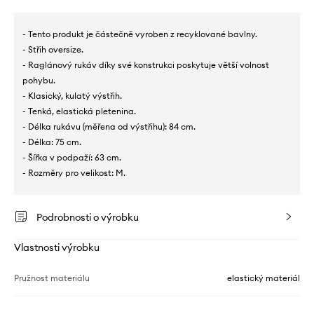
- Tento produkt je částečně vyroben z recyklované bavlny.
- Střih oversize.
- Raglánový rukáv díky své konstrukci poskytuje větší volnost
pohybu.
- Klasický, kulatý výstřih.
- Tenká, elastická pletenina.
- Délka rukávu (měřena od výstřihu): 84 cm.
- Délka: 75 cm.
- Šířka v podpaží: 63 cm.
- Rozměry pro velikost: M.
Podrobnosti o výrobku
Vlastnosti výrobku
Pružnost materiálu
elastický materiál