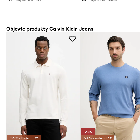
Nejnižší cena:
1199 Kč
Nejnižší cena:
1499 Kč
Objevte produkty Calvin Klein Jeans
-23%
*-5 % s kódem: LST
*-5 % s kódem: LST