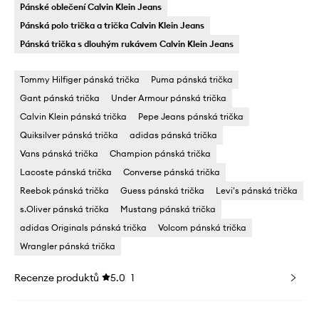
Pánské oblečení Calvin Klein Jeans
Pánská polo trička a trička Calvin Klein Jeans
Pánská trička s dlouhým rukávem Calvin Klein Jeans
Tommy Hilfiger pánská trička
Puma pánská trička
Gant pánská trička
Under Armour pánská trička
Calvin Klein pánská trička
Pepe Jeans pánská trička
Quiksilver pánská trička
adidas pánská trička
Vans pánská trička
Champion pánská trička
Lacoste pánská trička
Converse pánská trička
Reebok pánská trička
Guess pánská trička
Levi's pánská trička
s.Oliver pánská trička
Mustang pánská trička
adidas Originals pánská trička
Volcom pánská trička
Wrangler pánská trička
Recenze produktů
5.0
1