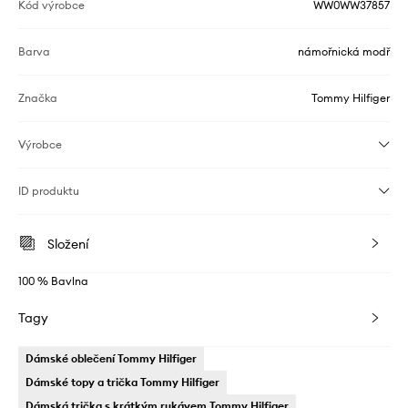
Kód výrobce
WW0WW37857
Barva
námořnická modř
Značka
Tommy Hilfiger
Výrobce
ID produktu
Složení
100 % Bavlna
Tagy
Dámské oblečení Tommy Hilfiger
Dámské topy a trička Tommy Hilfiger
Dámská trička s krátkým rukávem Tommy Hilfiger