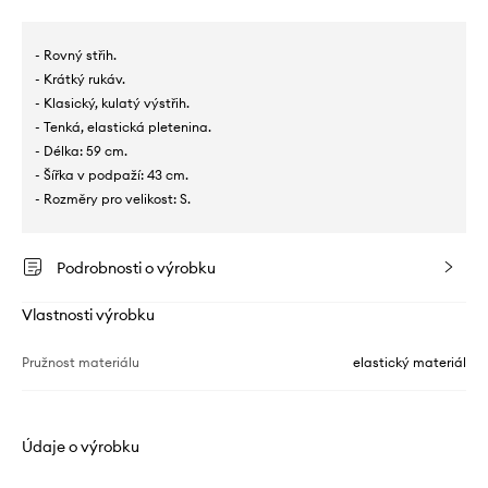
- Rovný střih.
- Krátký rukáv.
- Klasický, kulatý výstřih.
- Tenká, elastická pletenina.
- Délka: 59 cm.
- Šířka v podpaží: 43 cm.
- Rozměry pro velikost: S.
Podrobnosti o výrobku
Vlastnosti výrobku
Pružnost materiálu
elastický materiál
Údaje o výrobku