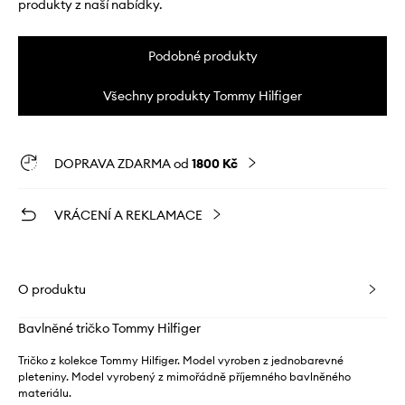
produkty z naší nabídky.
Podobné produkty
Všechny produkty Tommy Hilfiger
DOPRAVA ZDARMA od
1800 Kč
VRÁCENÍ A REKLAMACE
O produktu
Bavlněné tričko Tommy Hilfiger
Tričko z kolekce Tommy Hilfiger. Model vyroben z jednobarevné
pleteniny. Model vyrobený z mimořádně příjemného bavlněného
materiálu.