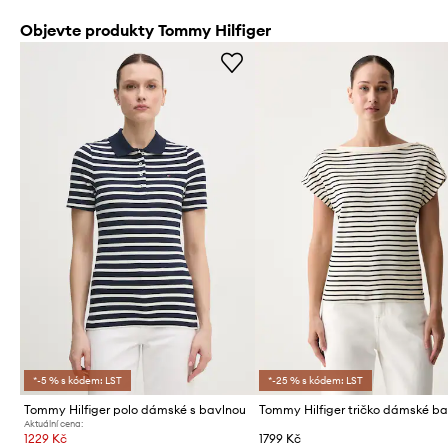
Objevte produkty Tommy Hilfiger
*-5 % s kódem: LST
*-25 % s kódem: LST
Tommy Hilfiger polo dámské s bavlnou
Aktuální cena:
1229 Kč
1799 Kč