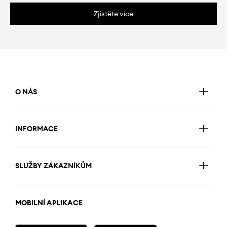
Zjistěte více
O NÁS
INFORMACE
SLUŽBY ZÁKAZNÍKŮM
MOBILNÍ APLIKACE