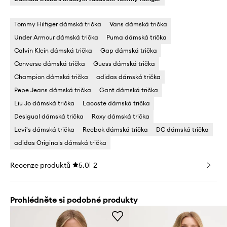
Tommy Hilfiger dámská trička
Vans dámská trička
Under Armour dámská trička
Puma dámská trička
Calvin Klein dámská trička
Gap dámská trička
Converse dámská trička
Guess dámská trička
Champion dámská trička
adidas dámská trička
Pepe Jeans dámská trička
Gant dámská trička
Liu Jo dámská trička
Lacoste dámská trička
Desigual dámská trička
Roxy dámská trička
Levi's dámská trička
Reebok dámská trička
DC dámská trička
adidas Originals dámská trička
Recenze produktů
5.0
2
Prohlédněte si podobné produkty