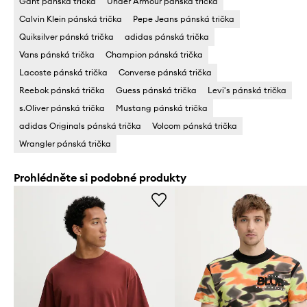
Gant pánská trička
Under Armour pánská trička
Calvin Klein pánská trička
Pepe Jeans pánská trička
Quiksilver pánská trička
adidas pánská trička
Vans pánská trička
Champion pánská trička
Lacoste pánská trička
Converse pánská trička
Reebok pánská trička
Guess pánská trička
Levi's pánská trička
s.Oliver pánská trička
Mustang pánská trička
adidas Originals pánská trička
Volcom pánská trička
Wrangler pánská trička
Prohlédněte si podobné produkty