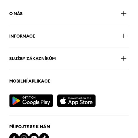
O NÁS
INFORMACE
SLUŽBY ZÁKAZNÍKŮM
MOBILNÍ APLIKACE
PŘIPOJTE SE K NÁM