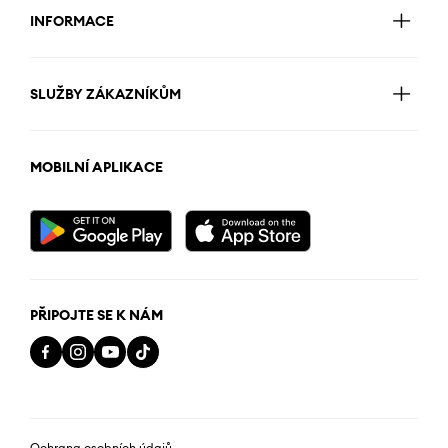
INFORMACE
SLUŽBY ZÁKAZNÍKŮM
MOBILNÍ APLIKACE
PŘIPOJTE SE K NÁM
Ochrana osobních údajů