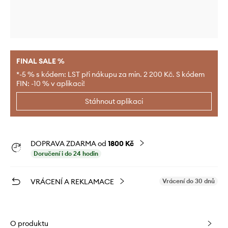
FINAL SALE %
*-5 % s kódem: LST při nákupu za min. 2 200 Kč. S kódem
FIN: -10 % v aplikaci!
Stáhnout aplikaci
DOPRAVA ZDARMA od
1800 Kč
Doručení i do 24 hodin
VRÁCENÍ A REKLAMACE
Vrácení do 30 dnů
O produktu