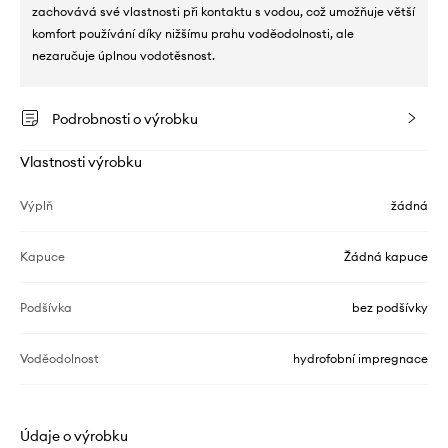
zachovává své vlastnosti při kontaktu s vodou, což umožňuje větší
komfort používání díky nižšímu prahu voděodolnosti, ale
nezaručuje úplnou vodotěsnost.
Podrobnosti o výrobku
Vlastnosti výrobku
Výplň
žádná
Kapuce
Žádná kapuce
Podšívka
bez podšívky
Voděodolnost
hydrofobní impregnace
Údaje o výrobku