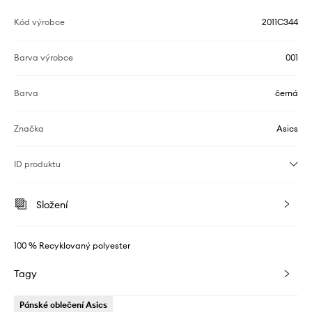
Kód výrobce
2011C344
Barva výrobce
001
Barva
černá
Značka
Asics
ID produktu
Složení
100 % Recyklovaný polyester
Tagy
Pánské oblečení Asics