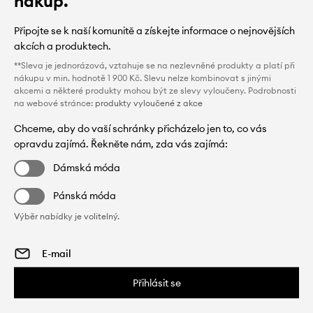
nákup.
Připojte se k naší komunitě a získejte informace o nejnovějších
akcích a produktech.
**Sleva je jednorázová, vztahuje se na nezlevněné produkty a platí při
nákupu v min. hodnotě 1 900 Kč. Slevu nelze kombinovat s jinými
akcemi a některé produkty mohou být ze slevy vyloučeny. Podrobnosti
na webové stránce:
produkty vyloučené z akce
Chceme, aby do vaší schránky přicházelo jen to, co vás
opravdu zajímá. Řekněte nám, zda vás zajímá:
Dámská móda
Pánská móda
Výběr nabídky je volitelný.
Přihlásit se