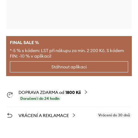
FINAL SALE %
*-5 % s kódem: LST při nákupu za min. 2 200 Kč. S kódem
FIN: -10 % v aplikaci!
Stáhnout aplikaci
DOPRAVA ZDARMA od
1800 Kč
Doručení i do 24 hodin
VRÁCENÍ A REKLAMACE
Vrácení do 30 dnů