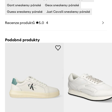
Gant sneakersy pánské
Geox sneakersy pánské
Guess sneakersy pánské
Just Cavalli sneakersy pánské
Recenze produktů
5.0
4
Podobné produkty