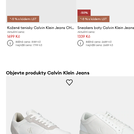
-50%
*-5 % s kódem: LST
*-5 % s kódem: LST
Kožené tenisky Calvin Klein Jeans CHUNKY CUPSOLE MONOLOGO
Aktuální cena:
Aktuální cena:
1699 Kč
1339 Kč
Běžná cena:
3189 Kč
Běžná cena:
2689 Kč
Nejnižší cena:
1799 Kč
Nejnižší cena:
2689 Kč
Objevte produkty Calvin Klein Jeans