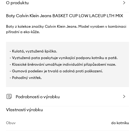
O produktu
Boty Calvin Klein Jeans BASKET CUP LOW LACEUP LTH MIX
Boty z kolekce značky Calvin Klein Jeans. Model vyroben v kombinaci
přírodní a eko-kůže.
- Kulatá, vyztužená špička.
- Vyztužená pata poskytuje vynikající podporu kotníku a patě.
- Klasické šněrování umožňuje individuální přizpůsobení noze.
- Gumová podešev je trvalá a odolná proti poškození.
- Pohodlný vnitřek.
Podrobnosti o výrobku
Vlastnosti výrobku
Obuv
do kotníku