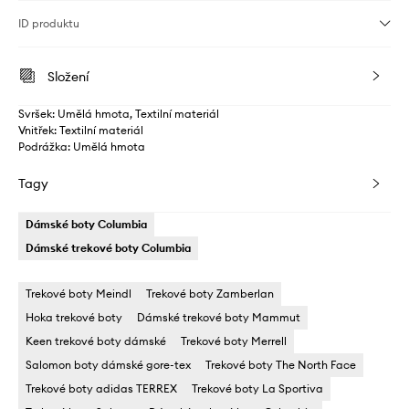
ID produktu
Složení
Svršek: Umělá hmota, Textilní materiál
Vnitřek: Textilní materiál
Podrážka: Umělá hmota
Tagy
Dámské boty Columbia
Dámské trekové boty Columbia
Trekové boty Meindl
Trekové boty Zamberlan
Hoka trekové boty
Dámské trekové boty Mammut
Keen trekové boty dámské
Trekové boty Merrell
Salomon boty dámské gore-tex
Trekové boty The North Face
Trekové boty adidas TERREX
Trekové boty La Sportiva