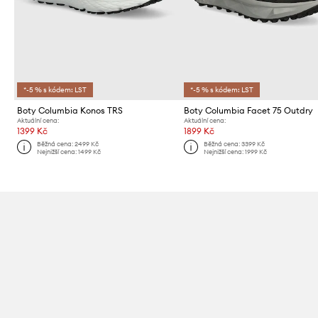
*-5 % s kódem: LST
*-5 % s kódem: LST
Boty Columbia Konos TRS
Boty Columbia Facet 75 Outdry
Aktuální cena:
Aktuální cena:
1399 Kč
1899 Kč
Běžná cena:
2499 Kč
Běžná cena:
3399 Kč
Nejnižší cena:
1499 Kč
Nejnižší cena:
1999 Kč