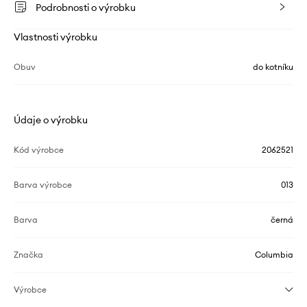
Podrobnosti o výrobku
Vlastnosti výrobku
Obuv
do kotníku
Údaje o výrobku
Kód výrobce
2062521
Barva výrobce
013
Barva
černá
Značka
Columbia
Výrobce