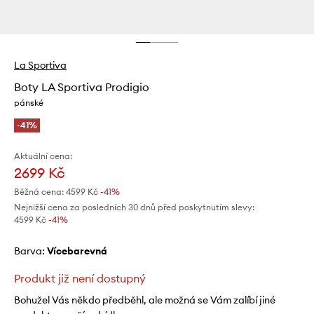
La Sportiva
Boty LA Sportiva Prodigio
pánské
-41%
Aktuální cena:
2699 Kč
Běžná cena:
4599 Kč
-41%
Nejnižší cena za posledních 30 dnů před poskytnutím slevy:
4599 Kč
 -41%
Barva:
vícebarevná
Produkt již není dostupný
Bohužel Vás někdo předběhl, ale možná se Vám zalíbí jiné