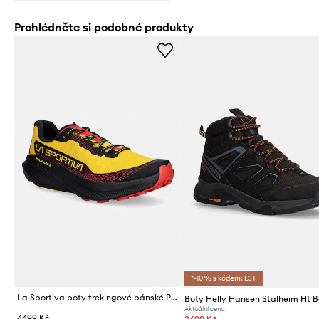
Prohlédněte si podobné produkty
*-10 % s kódem: LST
La Sportiva boty trekingové pánské Prodigio 2
Boty Helly Hansen Stalheim Ht 
Aktuální cena:
4499 Kč