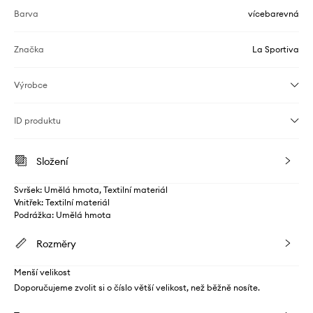
Barva
vícebarevná
Značka
La Sportiva
Výrobce
ID produktu
Složení
Svršek: Umělá hmota, Textilní materiál
Vnitřek: Textilní materiál
Podrážka: Umělá hmota
Rozměry
Menší velikost
Doporučujeme zvolit si o číslo větší velikost, než běžně nosíte.