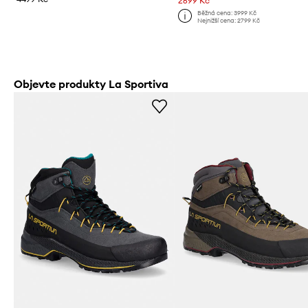
2699 Kč
Běžná cena:
3999 Kč
Nejnižší cena:
2799 Kč
Objevte produkty La Sportiva