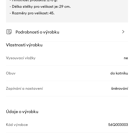
- Délka stélky pro velikost je: 29 cm.
- Rozměry pro velikost: 45.
Podrobnosti o výrobku
Vlastnosti výrobku
Vysouvací vložky
ne
Obuv
do kotníku
Zapínání a nastavení
šněrování
Údaje o výrobku
Kód výrobce
56Q003003