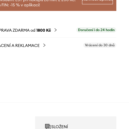
FIN: -15 % v aplikaci!
PRAVA ZDARMA od
1800 Kč
Doručení i do 24 hodin
CENÍ A REKLAMACE
Vrácení do 30 dnů
SLOŽENÍ