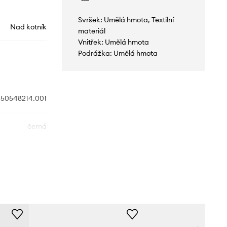
Svršek: Umělá hmota, Textilní
Nad kotník
materiál
Vnitřek: Umělá hmota
Podrážka: Umělá hmota
50548214.001
černá
HUGO