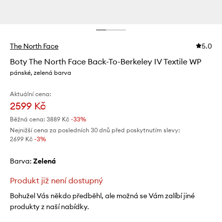
The North Face
5.0
Boty The North Face Back-To-Berkeley IV Textile WP
pánské, zelená barva
Aktuální cena:
2599 Kč
Běžná cena:
3889 Kč
-33%
Nejnižší cena za posledních 30 dnů před poskytnutím slevy:
2699 Kč
 -3%
Barva:
zelená
Produkt již není dostupný
Bohužel Vás někdo předběhl, ale možná se Vám zalíbí jiné
produkty z naší nabídky.