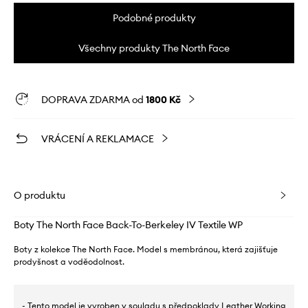
Podobné produkty
Všechny produkty The North Face
DOPRAVA ZDARMA od
1800 Kč
VRÁCENÍ A REKLAMACE
O produktu
Boty The North Face Back-To-Berkeley IV Textile WP
Boty z kolekce The North Face. Model s membránou, která zajišťuje
prodyšnost a voděodolnost.
- Tento model je vyroben v souladu s předpoklady Leather Working