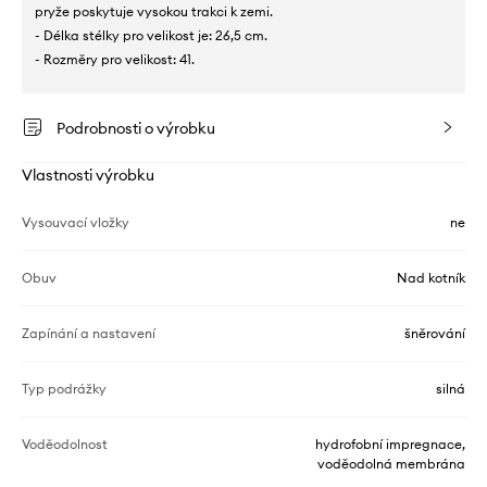
pryže poskytuje vysokou trakci k zemi.
- Délka stélky pro velikost je: 26,5 cm.
- Rozměry pro velikost: 41.
Podrobnosti o výrobku
Vlastnosti výrobku
Vysouvací vložky
ne
Obuv
Nad kotník
Zapínání a nastavení
šněrování
Typ podrážky
silná
Voděodolnost
hydrofobní impregnace,
voděodolná membrána