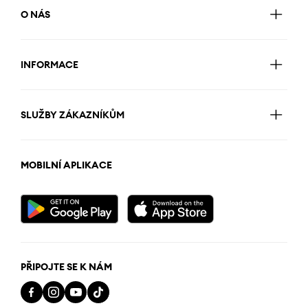
O NÁS
INFORMACE
SLUŽBY ZÁKAZNÍKŮM
MOBILNÍ APLIKACE
PŘIPOJTE SE K NÁM