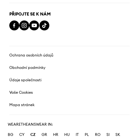
PŘIPOJTE SE K NÁM
Ochrana osobních údajů
Obchodní podmínky
Údaje společnosti
Vaše Cookies
Mapa stránek
WEARETHEANSWEAR IN:
BG
CY
CZ
GR
HR
HU
IT
PL
RO
SI
SK