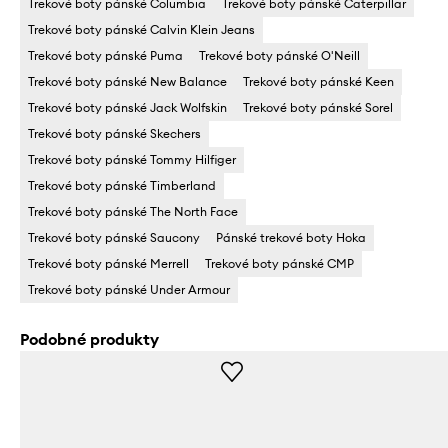
Trekové boty pánské Columbia
Trekové boty pánské Caterpillar
Trekové boty pánské Calvin Klein Jeans
Trekové boty pánské Puma
Trekové boty pánské O'Neill
Trekové boty pánské New Balance
Trekové boty pánské Keen
Trekové boty pánské Jack Wolfskin
Trekové boty pánské Sorel
Trekové boty pánské Skechers
Trekové boty pánské Tommy Hilfiger
Trekové boty pánské Timberland
Trekové boty pánské The North Face
Trekové boty pánské Saucony
Pánské trekové boty Hoka
Trekové boty pánské Merrell
Trekové boty pánské CMP
Trekové boty pánské Under Armour
Podobné produkty