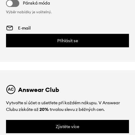
Pánská móda
Výběr nabídky je volitelný.
Přihlásit se
Answear Club
Vytvořte si účet a ušetřete při každém nákupu. V Answear
Clubu získáte až
20%
trvalou slevu z běžných cen.
Zjistěte více