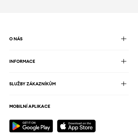
O NÁS
INFORMACE
SLUŽBY ZÁKAZNÍKŮM
MOBILNÍ APLIKACE